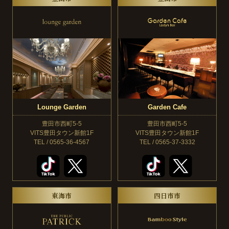
Lounge Garden
Garden Cafe
豊田市西町5-5
豊田市西町5-5
VITS豊田タウン新館1F
VITS豊田タウン新館1F
TEL / 0565-36-4567
TEL / 0565-37-3332
東海市
四日市市