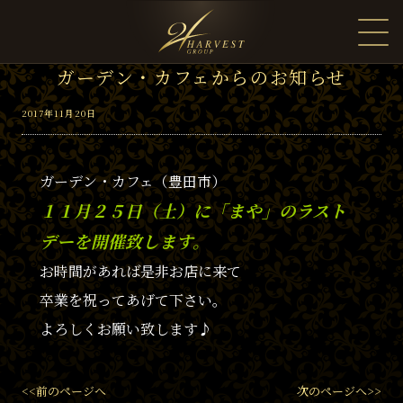
ガーデン・カフェからのお知らせ
2017年11月20日
ガーデン・カフェ（豊田市）
１１
月２５日（土）に「まや」のラスト
デーを開催致します。
お時間があれば是非お店に来て
卒業を祝ってあげて下さい。
よろしくお願い致します♪
<<前のページへ
次のページへ>>