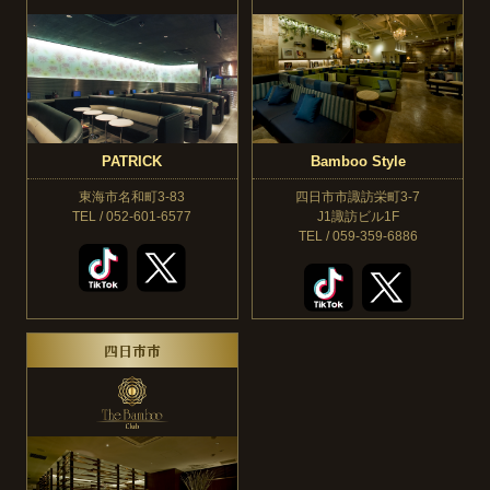
PATRICK
Bamboo Style
東海市名和町3-83
四日市市諏訪栄町3-7
TEL / 052-601-6577
J1諏訪ビル1F
TEL / 059-359-6886
四日市市