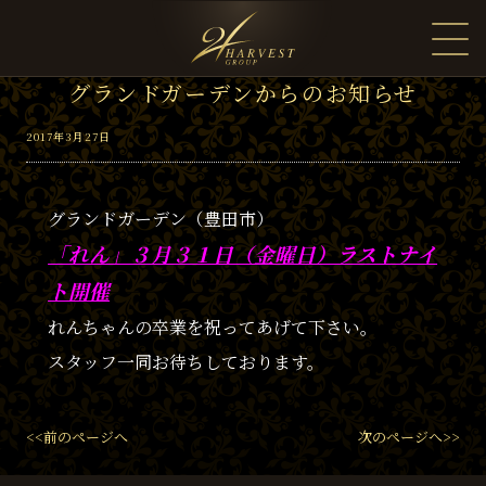
グランドガーデンからのお知らせ
2017年3月27日
グランドガーデン（豊田市）
「れん」３月３１日（金曜日）ラストナイ
ト開催
れんちゃんの卒業を祝ってあげて下さい。
スタッフ一同お待ちしております。
<<前のページへ
次のページへ>>