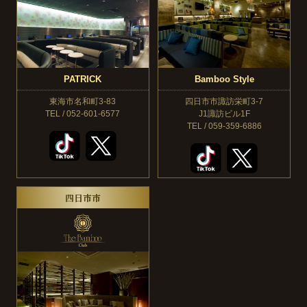
PATRICK
Bamboo Style
東海市名和町3-83
四日市市諏訪栄町3-7
TEL / 052-601-6577
J1諏訪ビル1F
TEL / 059-359-6886
四日市市