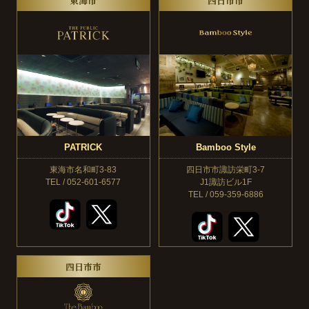
東海市
四日市市
PATRICK
Bamboo Style
東海市名和町3-83
四日市市諏訪栄町3-7
TEL / 052-601-6577
J1諏訪ビル1F
TEL / 059-359-6886
四日市市