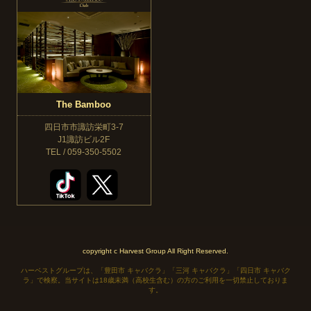
The Bamboo
四日市市諏訪栄町3-7
J1諏訪ビル2F
TEL / 059-350-5502
copyright c Harvest Group All Right Reserved.
ハーベストグループは、「豊田市 キャバクラ」「三河 キャバクラ」「四日市 キャバク
ラ」で検察。当サイトは18歳未満（高校生含む）の方のご利用を一切禁止しておりま
す。