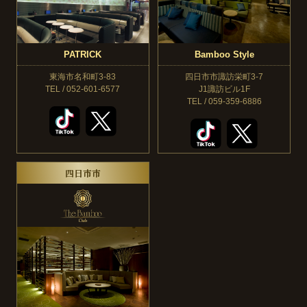
PATRICK
Bamboo Style
東海市名和町3-83
四日市市諏訪栄町3-7
TEL / 052-601-6577
J1諏訪ビル1F
TEL / 059-359-6886
四日市市