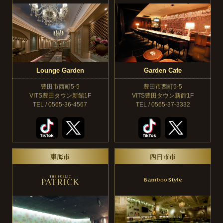
Lounge Garden
Garden Cafe
豊田市西町5-5
豊田市西町5-5
VITS豊田タウン新館1F
VITS豊田タウン新館1F
TEL / 0565-36-4567
TEL / 0565-37-3332
東海市
四日市市