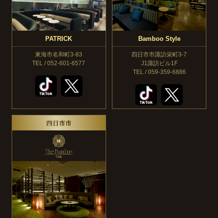
PATRICK
Bamboo Style
東海市名和町3-83
四日市市諏訪栄町3-7
TEL / 052-601-6577
J1諏訪ビル1F
TEL / 059-359-6886
四日市市