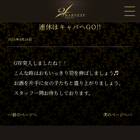
連休はキャバへGO!!
2025年4月28日
GW突入しましたね！！
こんな時はおもいっきり羽を伸ばしましょう♬
お酒を片手に女の子たちと盛り上がりましょう。
スタッフ一同お待ちしております。
<<前のページへ
次のページへ>>