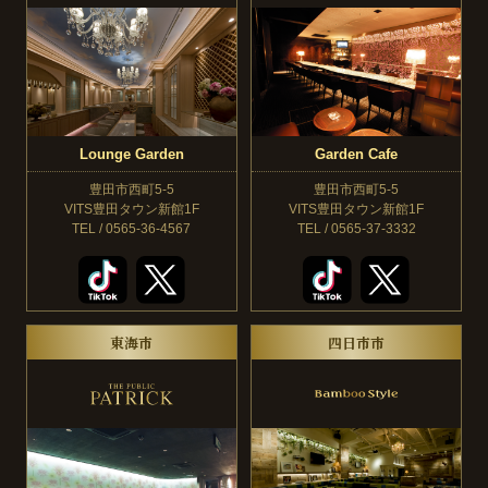
Lounge Garden
Garden Cafe
豊田市西町5-5
豊田市西町5-5
VITS豊田タウン新館1F
VITS豊田タウン新館1F
TEL / 0565-36-4567
TEL / 0565-37-3332
東海市
四日市市