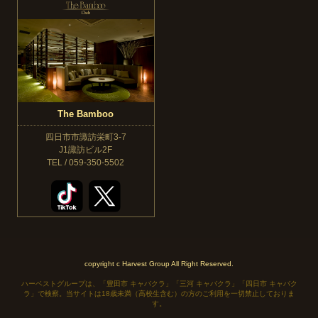
The Bamboo
四日市市諏訪栄町3-7
J1諏訪ビル2F
TEL / 059-350-5502
copyright c Harvest Group All Right Reserved.
ハーベストグループは、「豊田市 キャバクラ」「三河 キャバクラ」「四日市 キャバク
ラ」で検察。当サイトは18歳未満（高校生含む）の方のご利用を一切禁止しておりま
す。