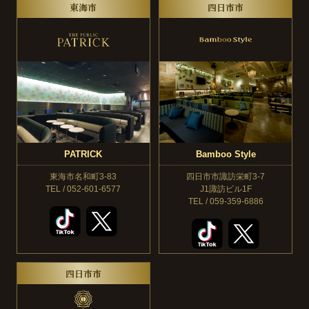
東海市
四日市市
PATRICK
Bamboo Style
東海市名和町3-83
四日市市諏訪栄町3-7
TEL / 052-601-6577
J1諏訪ビル1F
TEL / 059-359-6886
四日市市