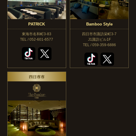
PATRICK
Bamboo Style
東海市名和町3-83
四日市市諏訪栄町3-7
TEL / 052-601-6577
J1諏訪ビル1F
TEL / 059-359-6886
四日市市