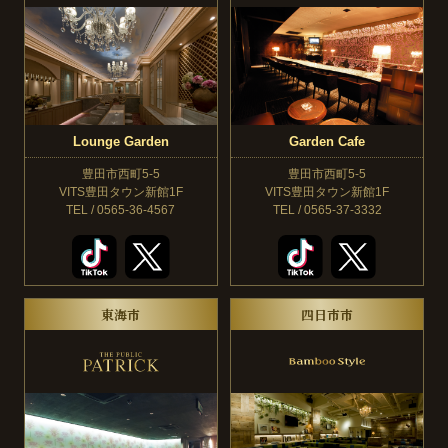
Lounge Garden
Garden Cafe
豊田市西町5-5
豊田市西町5-5
VITS豊田タウン新館1F
VITS豊田タウン新館1F
TEL / 0565-36-4567
TEL / 0565-37-3332
東海市
四日市市