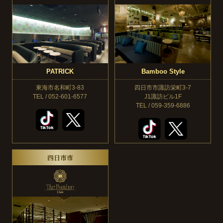
PATRICK
Bamboo Style
東海市名和町3-83
四日市市諏訪栄町3-7
TEL / 052-601-6577
J1諏訪ビル1F
TEL / 059-359-6886
四日市市