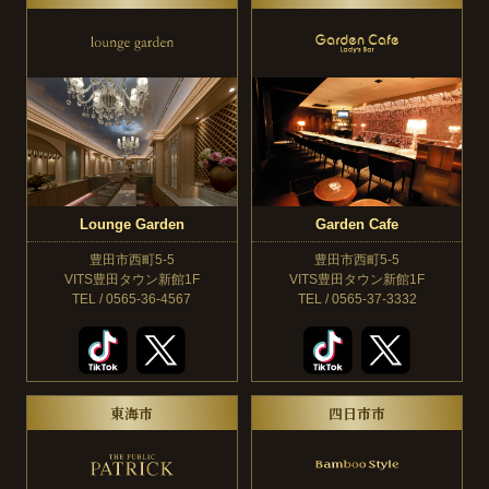
Lounge Garden
Garden Cafe
豊田市西町5-5
豊田市西町5-5
VITS豊田タウン新館1F
VITS豊田タウン新館1F
TEL / 0565-36-4567
TEL / 0565-37-3332
東海市
四日市市