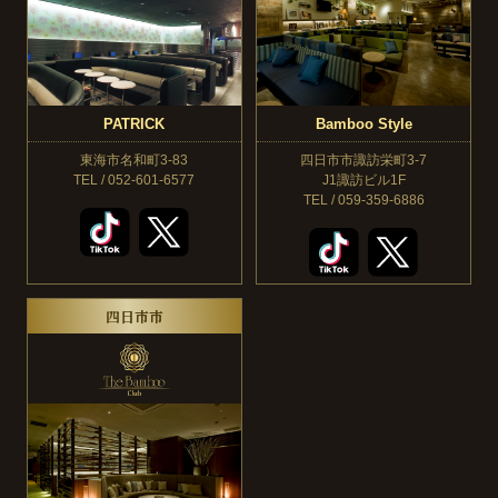
PATRICK
Bamboo Style
東海市名和町3-83
四日市市諏訪栄町3-7
TEL / 052-601-6577
J1諏訪ビル1F
TEL / 059-359-6886
四日市市