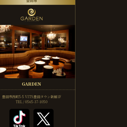
豊田市
GARDEN
豊田市西町5-5
VITS豊田タウン新館1F
TEL / 0565-37-1050