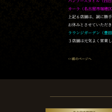
バンブースタイル（四日
カーラ（名古屋市瑞穂区
上記６店舗は、誠に勝手
お休みとさせていただき
ラウンジガーデン（豊田
３店舗は元気よく営業
<<前のページへ