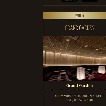
豊田市
Grand Garden
豊田市西町5-5
VITS豊田タウン新館1F
TEL / 0565-37-7848