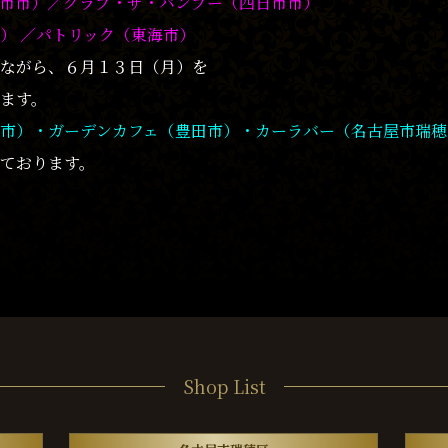
市市）／
クラブ・ザ・バンブー（四日市市）
） ／パトリック（東海市）
ながら、６月１３日（月）を
ます。
市）・ガーデンカフェ（豊田市）・カーラバー（名古屋市瑞穂
しております。
Shop List