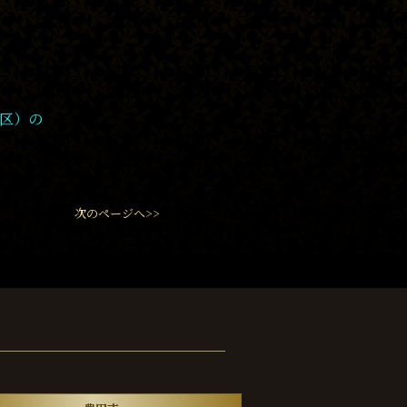
区）の
次のページへ>>