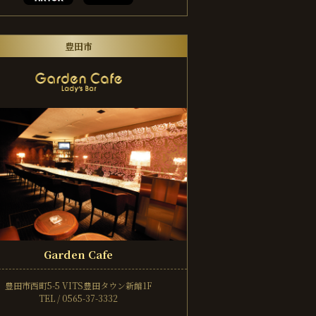
豊田市
Garden Cafe
豊田市西町5-5
VITS豊田タウン新館1F
TEL / 0565-37-3332