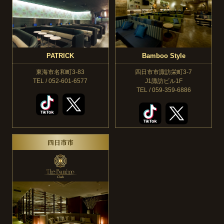
PATRICK
Bamboo Style
東海市名和町3-83
四日市市諏訪栄町3-7
TEL / 052-601-6577
J1諏訪ビル1F
TEL / 059-359-6886
四日市市