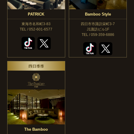
PATRICK
Bamboo Style
東海市名和町3-83
四日市市諏訪栄町3-7
TEL / 052-601-6577
J1諏訪ビル1F
TEL / 059-359-6886
四日市市
The Bamboo