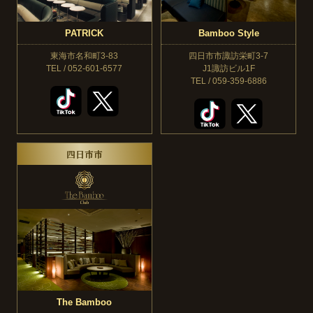
PATRICK
Bamboo Style
東海市名和町3-83
四日市市諏訪栄町3-7
TEL / 052-601-6577
J1諏訪ビル1F
TEL / 059-359-6886
四日市市
The Bamboo