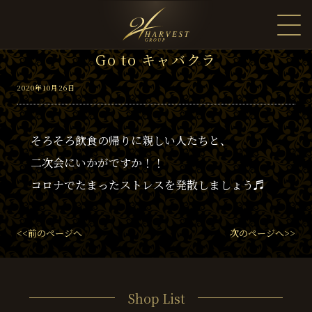
Go to キャバクラ
2020年10月26日
そろそろ飲食の帰りに親しい人たちと、
二次会にいかがですか！！
コロナでたまったストレスを発散しましょう♬
<<前のページへ
次のページへ>>
Shop List