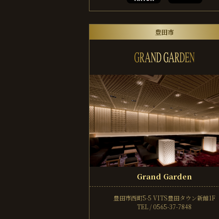
豊田市
Grand Garden
豊田市西町5-5
VITS豊田タウン新館1F
TEL / 0565-37-7848