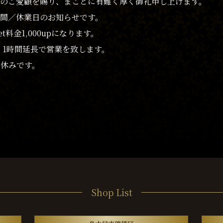
のご愛顧を賜り、まことに有難く厚く御礼申し上げます。
間／休業日のお知らせです。
et料金1,000upになります。
日は、1時間延長で営業を致します。
お休みです。
Shop List