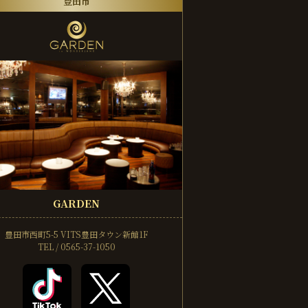
豊田市
GARDEN
豊田市西町5-5
VITS豊田タウン新館1F
TEL / 0565-37-1050