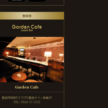
豊田市
Garden Cafe
豊田市西町5-5
VITS豊田タウン新館1F
TEL / 0565-37-3332