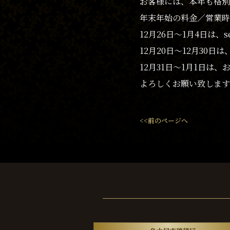
お客様には、本年も格別
年末年始の料金／営業時
12月26日〜1月4日は、s
12月20日〜12月30
12月31日〜1月1日は、
よろしくお願い致します
<<前のページへ