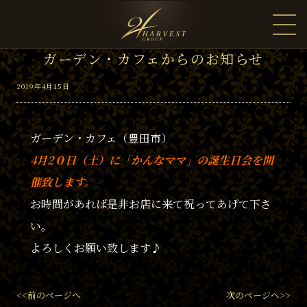
ガーデン・カフェからのお知らせ
2019年4月15日
ガーデン・カフェ（豊田市）
4月2０日（土）に「かんなママ」の
誕生日会を開
催致します。
お時間があれば是非お店に来て祝ってあげて下さ
い。
よろしくお願い致します♪
<<前のページへ
次のページへ>>