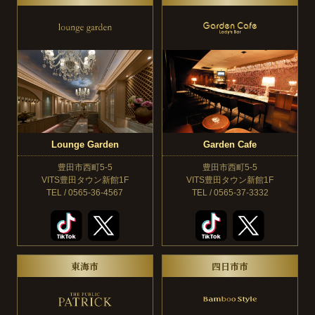
Lounge Garden
Garden Cafe
豊田市西町5-5
豊田市西町5-5
VITS豊田タウン新館1F
VITS豊田タウン新館1F
TEL / 0565-36-4567
TEL / 0565-37-3332
東海市
四日市市