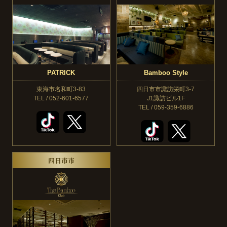
PATRICK
Bamboo Style
東海市名和町3-83
四日市市諏訪栄町3-7
TEL / 052-601-6577
J1諏訪ビル1F
TEL / 059-359-6886
四日市市