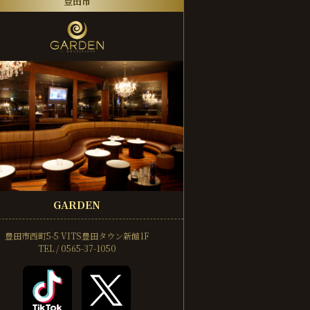
豊田市
GARDEN
豊田市西町5-5
VITS豊田タウン新館1F
TEL / 0565-37-1050