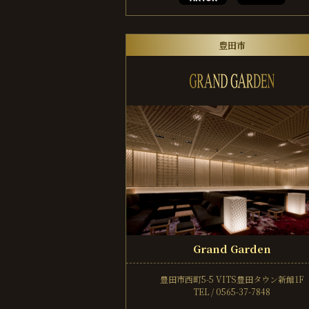
豊田市
Grand Garden
豊田市西町5-5
VITS豊田タウン新館1F
TEL / 0565-37-7848