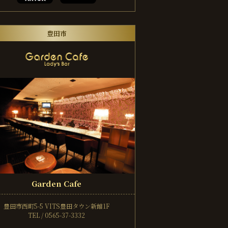
豊田市
Garden Cafe
豊田市西町5-5
VITS豊田タウン新館1F
TEL / 0565-37-3332